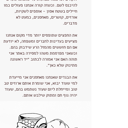
להיכנס לשם. וכשזה קורה אנחנו פעולים כמו
חיילים בשטח אסון - אוספים לשקיות,
אורזים, קושרים, מאחסנים, כמעט לא
מדברים.
את החפצים שתופסים יותר מדי מקום אנחנו
מציעים בעדינות לחברים ומשפחה, לא יודעת
אם הם חוששים מהמזל הרע שידבוק בהם.
וכשאני מפרסמת משהו למסירה באתר אני
תוהה האם אני אמורה לכתוב ״יד ראשונה
מתינוק שלא כאן״.
את הבגדים שאנחנו מאחסנים אני מייעדת
למי שעוד יבוא, אני שומרת אותם ארוזים טב
טוב ומייחלת ליום שעוד נשתמש בהם, שעוד
יהיה גוף חם ומתוק שילבש אותם.