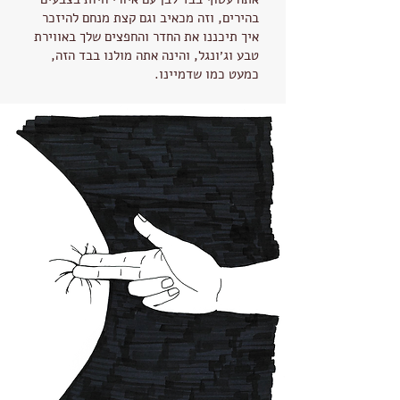
בהירים, וזה מכאיב וגם קצת מנחם להיזכר
איך תיכננו את החדר והחפצים שלך באווירת
טבע וג׳ונגל, והינה אתה מולנו בבד הזה,
כמעט כמו שדמיינו.
יש אנשים שאמרו על ההחלטה לראות אותך
״זו תמונה שלא יוצאת מהראש. זה יגרום לכם
סיוטים״.
האמת, שזו תמונה שאנחנו לא רוצים שתצא
לנו מהראש. הדבר היחיד שמעלה לנו חיוך.