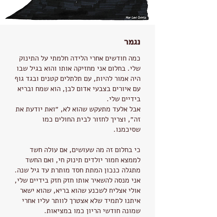
נגמר
כמה חודשים אחרי הלידה חלמתי על התינוק
שלי. בחלום אני מחזיקה אותו והוא בגיל שבו
היה אמור להיות, עם תלתלים קטנים ובגד גוף
עם איורים בצבעי אדום לבן, הוא שמח ובריא
בידיים שלי.
אבל אלעד מתעקש שהוא לא, ״ואת יודעת את
זה״, וצריך לחזור לבית החולים כמו
שסיכמנו.
כי בחלום זה מה שעושים, אם עולה חשד
לממצא חמור יולדים תינוק חי, ואם החשד
מתגלה כנכון המתת חסד מותרת עד גיל שנה.
אני מנסה להשאיר אותו חזק חזק בידיים שלי,
אולי אצליח לשכנע שהוא בריא, שהוא ישאר
איתנו לתמיד שלא אצטרך לוותר עליו אחרי
שמונה חודשי הריון כמו במציאות.