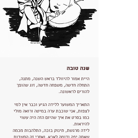
שנה טובה
היית אמור להיוולד בראש השנה, מתנה,
התחלה חדשה, משפחה חדשה, זוג שהופך
להורים לראשונה.
התאריך המשוער ללידה הגיע וכבר אין למי
לצפות, אני שוכבת
ערה במיטה ורואה מולי
כמו בסרט את איך שהיום הזה היה עשוי
להיראות.
לידה מרגשת, תינוק בוכה, התלהבות מכמה
שאתה יפה ודומה לאבא. ואחרי זה החשדות