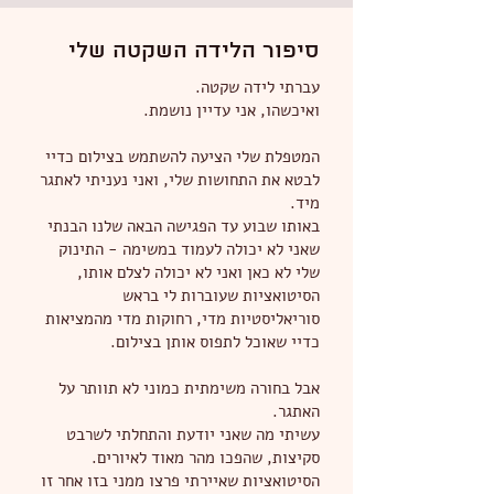
סיפור הלידה השקטה שלי
עברתי לידה שקטה.
ואיכשהו, אני עדיין נושמת.
המטפלת שלי הציעה להשתמש בצילום כדיי
לבטא את התחושות שלי, ואני נעניתי לאתגר
מיד.
באותו שבוע עד הפגישה הבאה שלנו הבנתי
שאני לא יכולה לעמוד במשימה - התינוק
שלי לא כאן ואני לא יכולה לצלם אותו,
הסיטואציות שעוברות לי בראש
סוריאליסטיות מדי, רחוקות מדי מהמציאות
כדיי שאוכל לתפוס אותן בצילום.
אבל בחורה משימתית כמוני לא תוותר על
האתגר.
עשיתי מה שאני יודעת והתחלתי לשרבט
סקיצות, שהפכו מהר מאוד לאיורים.
הסיטואציות שאיירתי פרצו ממני בזו אחר זו