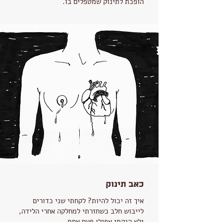
הופכת לתינוק שמטפלים בו.
כאב תינוק
איך זה יכול להיות? לקחתי שני כדורים
לייבוש חלב כשחזרתי למחלקה אחרי הלידה,
ולא הנקתי אפילו פעם אחת.