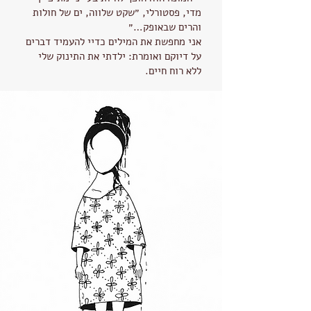
מדי, פסטורלי, ״שקט שלווה, ים של חולות
והרים שבאופק…״
אני מחפשת את המילים כדיי להעמיד דברים
על דיוקם ואומרת: ילדתי את התינוק שלי
ללא רוח חיים.