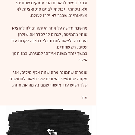
ונתנו ביטוי לכאבים הכי עמוקים שחוויתי
ולא ניסחתי. יכולתי לביים סיטואציות לא
מציאותיות שכבר לא יקרו לעולם.
מחשבה חדשה על איור הייתה יכולה להוציא
אותי מהמיטה, לגרום לי לסדר את שולחן
העבודה ולצאת לחנות כלי כתיבה לקנות עוד
עטים. רק שחורים.
במשך יותר משנה איירתי למגירה, כמו יומן
אישי.
אומרים שתמונה אחת שווה אלף מילים, אני
מקווה שתמצאי באיורים שלי תיאור לתחושות
שלך ושיש עוד מישהי שמבינה מה את חווה.
מור