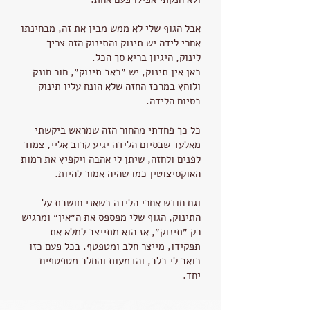
אבל הגוף שלי לא ממש מבין את זה, מבחינתו
אחרי לידה יש תינוק והתינוק הזה צריך
לינוק, היגיון בריא סך הכל.
כאן אין תינוק, יש ״כאב תינוק״, חור חונק
ולוחץ במרכז החזה שלא הונח עליו תינוק
בסיום הלידה.
כל כך פחדתי מהחור הזה שמראש ביקשתי
מאלעד שבסיום הלידה יגיע קרוב אליי, צמוד
לפנים ולחזה, שיתן לי אהבה ויקפיץ את רמות
האוקסיצוטין כמו שהיה אמור להיות.
וגם חודש אחרי הלידה כשאני חושבת על
התינוק, הגוף שלי מפספס את ה״אין״ ומרגיש
רק ״תינוק״, אז הוא מתייצב למלא את
תפקידו, מייצר חלב ומטפטף. בכל פעם כזו
כואב לי בלב, והדמעות והחלב מטפטפים
יחד.